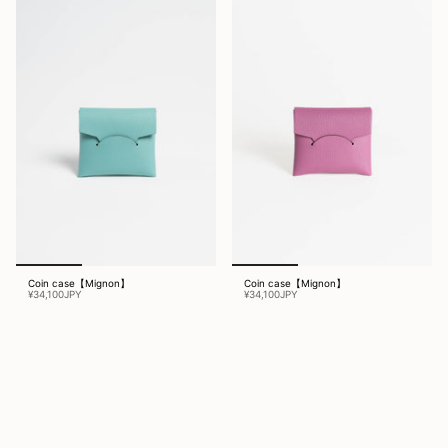
Coin case【Mignon】
Coin case【Mignon】
¥34,100JPY
¥34,100JPY