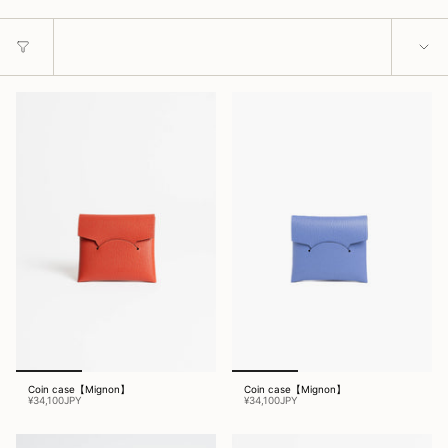
Coin case【Mignon】
Coin case【Mignon】
¥34,100JPY
¥34,100JPY