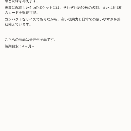
感と洗練を与えます。
表裏に配置した4つのポケットには、それぞれ約10枚の名刺、または約5枚
のカードを収納可能。
コンパクトなサイズでありながら、高い収納力と日常での使いやすさを兼
ね備えています。
こちらの商品は受注生産品です。
納期目安：4
ヶ月~