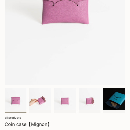
all products
Coin case【Mignon】