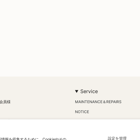
Service
会員様
MAINTENANCE＆REPAIRS
NOTICE
RIBE
MAKE TO ORDER
CONTACT US
が適用され
設定を管理
報を収集するために、Cookieやその