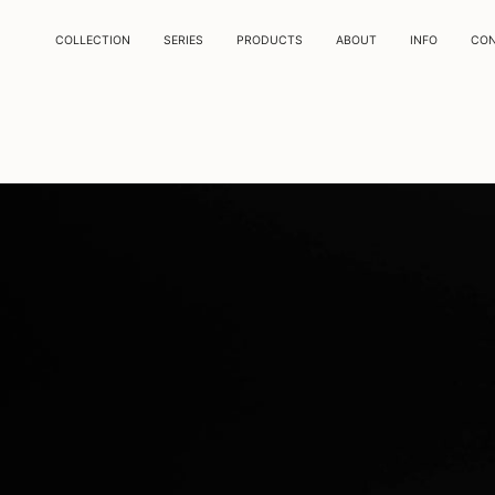
COLLECTION
SERIES
PRODUCTS
ABOUT
INFO
CO