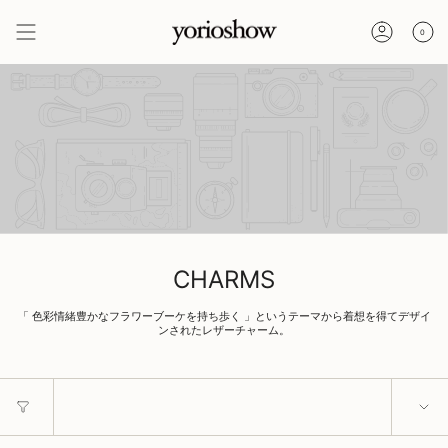
0
CHARMS
「 色彩情緒豊かなフラワーブーケを持ち歩く 」というテーマから着想を得てデザイ
ンされたレザーチャーム。